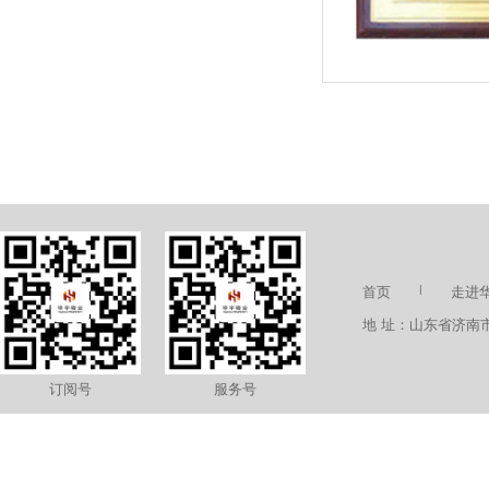
|
首页
走进
地 址：山东省济南市高
订阅号
服务号