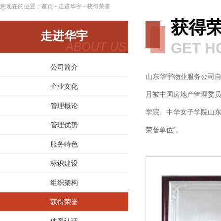
您现在的位置：
首页
-
走进华宇
- 获得荣誉
获得
走进华宇
ABOUT US
GET H
公司简介
山东华宇物业服务公司自
企业文化
月被中国房地产管理委员会
管理概论
学院、中华女子学院山东
管理优势
荣誉单位”。
服务特色
标识建设
组织架构
获得荣誉